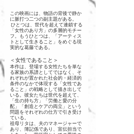
この映画には、物語の背後で静か
に脈打つ二つの副主題がある。
 ひとつは、世代を超えて連鎖する
「女性のあり方」の多層的モチー
フ。もうひとつは、「アーティス
トとして生きること」をめぐる現
実的な葛藤である。
＜女性であること＞
本作は、登場する女性たちを単な
る家族の系譜としてではなく、そ
れぞれが置かれた社会的・経済的
条件のなかで体現する「女性であ
ること」の戦略として描き出して
いる。彼女たちは世代を超えて、
「生の持ち方」「労働と愛の分
配」「創造とケアの両立」という
問題をそれぞれの仕方で引き受け
ている。
祖母リタは、夫のマネージャーで
あり、簿記係であり、宣伝担当で