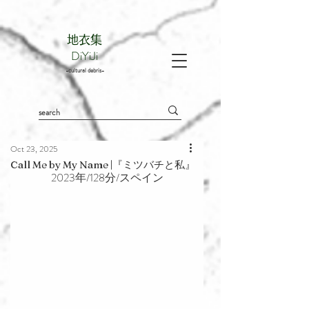
地衣集
DiYiJi
-cultural debris-
Oct 23, 2025
Call Me by My Name |『ミツバチと私』
2023年/128分/スペイン