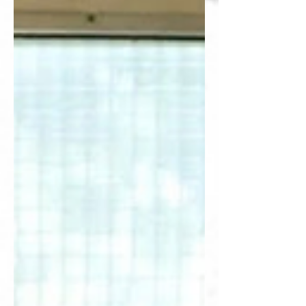
は、国家権力や社会的規範が個人の行動や表現を拘
束する物理的・象徴的環境として機能しつつ、その
内部で芽生えるヴィエットとナムの関係は、抑圧的
空間における微細な自由と抵抗を象徴する。ナムが
父親