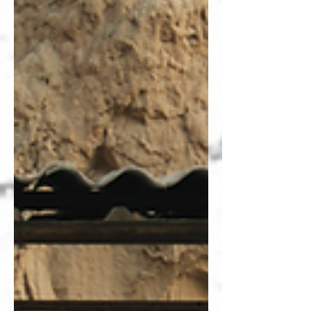
珍しく女性同士である上司シャルマ警部から知恵を
借りつつ、同時にセクシュアリティにまつわる微妙
な緊張にも対処しなければならない。 さらに、サン
トシュは警察組織内の腐敗や不作為にどう向き合う
か、底