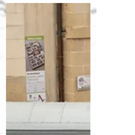
Nov 14, 2024
为什么，怎么办 | 《三个羯子》
口罩有哪些用法？遮口鼻、遮口露鼻、遮下巴、戴在
颅顶、擦鼻血，遮驴鼻。这是电影《三个羯子》给出
的答案。