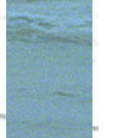
る。後に推測できるのは、この出来事がココのジェ
ンダー・アイデンティティの